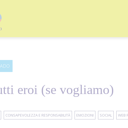
RADO
tti eroi (se vogliamo)
CONSAPEVOLEZZA E RESPONSABILITÀ
EMOZIONI
SOCIAL
WEB R