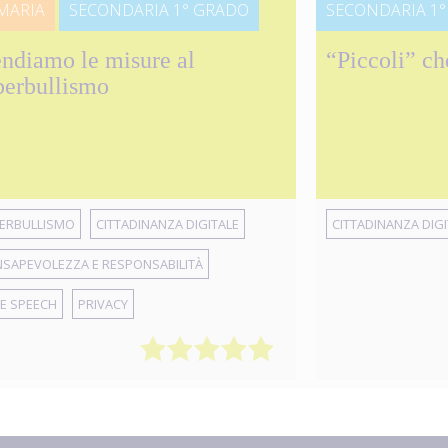
MARIA
SECONDARIA 1° GRADO
SECONDARIA 1
endiamo le misure al
“Piccoli” ch
berbullismo
ERBULLISMO
CITTADINANZA DIGITALE
CITTADINANZA DIGI
SAPEVOLEZZA E RESPONSABILITÀ
E SPEECH
PRIVACY