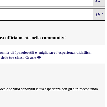
15 '
15 '
ntra ufficialmente nella community!
unity di #paroleostili e migliorare l’esperienza didattica.
delle tue classi. Grazie ❤️
'idea e se vuoi condividi la tua esperienza con gli altri raccontando