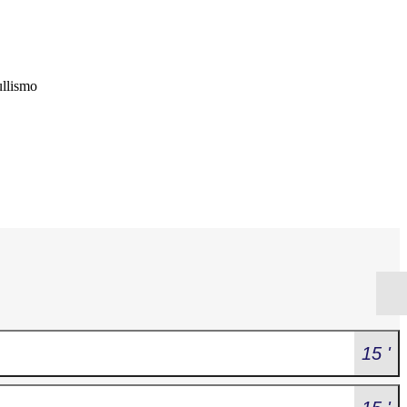
ullismo
15 '