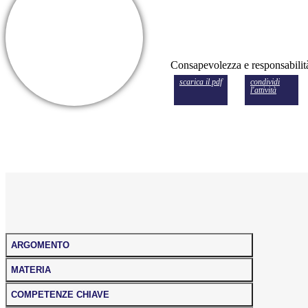
Consapevolezza e responsabilit
scarica il pdf
condividi
l'attività
ARGOMENTO
MATERIA
COMPETENZE CHIAVE