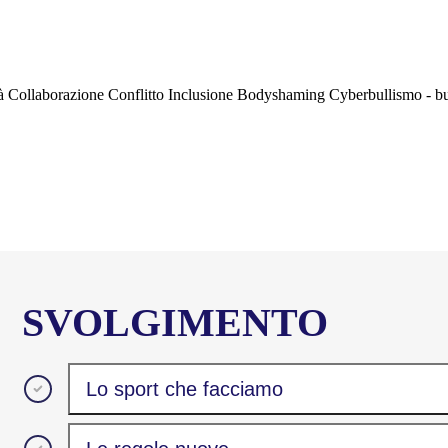
à
Collaborazione
Conflitto
Inclusione
Bodyshaming
Cyberbullismo - b
SVOLGIMENTO
Lo sport che facciamo