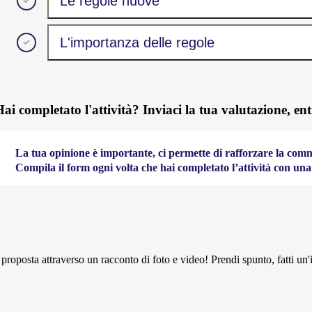
Le regole nuove
L'importanza delle regole
Hai completato l'attività? Inviaci la tua valutazione, e
La tua opinione è importante, ci permette di rafforzare la comm
Compila il form ogni volta che hai completato l’attività con una 
à proposta attraverso un racconto di foto e video! Prendi spunto, fatti un