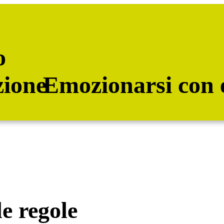
Emozionarsi con 
e regole