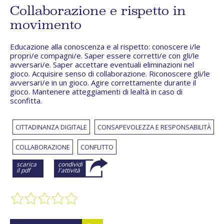
Collaborazione e rispetto in
movimento
Educazione alla conoscenza e al rispetto: conoscere i/le
propri/e compagni/e. Saper essere corretti/e con gli/le
avversari/e. Saper accettare eventuali eliminazioni nel
gioco. Acquisire senso di collaborazione. Riconoscere gli/le
avversari/e in un gioco. Agire correttamente durante il
gioco. Mantenere atteggiamenti di lealtà in caso di
sconfitta.
CITTADINANZA DIGITALE
CONSAPEVOLEZZA E RESPONSABILITÀ
COLLABORAZIONE
CONFLITTO
scarica
condividi
il pdf
l'attività