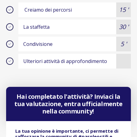
15 '
Creiamo dei percorsi
30 '
La staffetta
5 '
Condivisione
Ulteriori attività di approfondimento
Hai completato l'attività? Inviaci la
tua valutazione, entra ufficialmente
nella community!
La tua opinione è importante, ci permette di
rafforzare la community di #paroleostili e