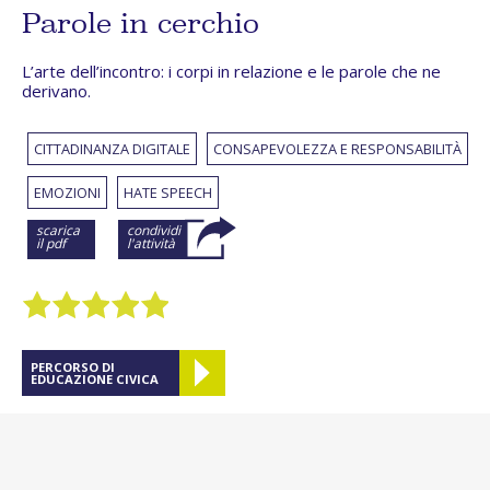
Parole in cerchio
L’arte dell’incontro: i corpi in relazione e le parole che ne
derivano.
CITTADINANZA DIGITALE
CONSAPEVOLEZZA E RESPONSABILITÀ
EMOZIONI
HATE SPEECH
scarica
condividi
il pdf
l'attività
PERCORSO DI
EDUCAZIONE CIVICA