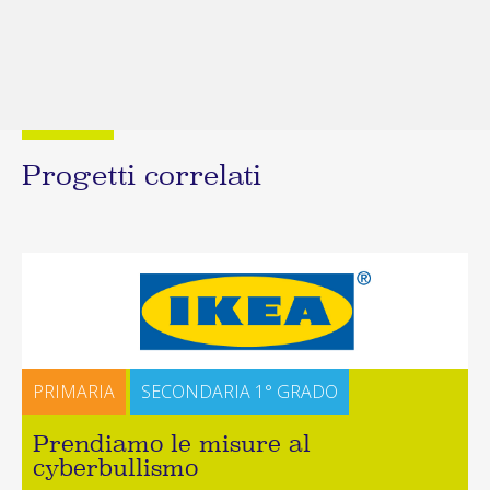
Progetti correlati
PRIMARIA
SECONDARIA 1° GRADO
Prendiamo le misure al
cyberbullismo