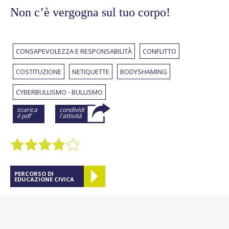
Non c’è vergogna sul tuo corpo!
CONSAPEVOLEZZA E RESPONSABILITÀ
CONFLITTO
COSTITUZIONE
NETIQUETTE
BODYSHAMING
CYBERBULLISMO - BULLISMO
scarica
condividi
il pdf
l'attività
PERCORSO DI
EDUCAZIONE CIVICA