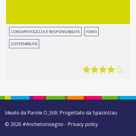
CONSAPEVOLEZZA E RESPONSABILITÀ
FONTI
SOSTENIBILITÀ
Ideato da
Parole O_Stili
. Progettato da
SpazioUau
© 2026 #AncheIoInsegno -
Privacy policy