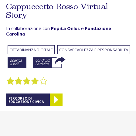
Cappuccetto Rosso Virtual
Story
In collaborazione con
Pepita Onlus
e
Fondazione
Carolina
CITTADINANZA DIGITALE
CONSAPEVOLEZZA E RESPONSABILITÀ
scarica
condividi
il pdf
l'attività
PERCORSO DI
EDUCAZIONE CIVICA