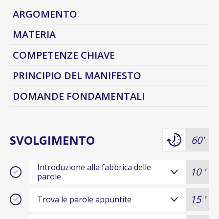
ARGOMENTO
MATERIA
COMPETENZE CHIAVE
PRINCIPIO DEL MANIFESTO
DOMANDE FONDAMENTALI
SVOLGIMENTO
60'
Introduzione alla fabbrica delle
10 '
parole
15 '
Trova le parole appuntite