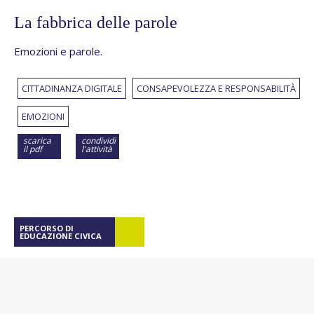
La fabbrica delle parole
Emozioni e parole.
CITTADINANZA DIGITALE
CONSAPEVOLEZZA E RESPONSABILITÀ
EMOZIONI
scarica
condividi
il pdf
l'attività
PERCORSO DI
EDUCAZIONE CIVICA