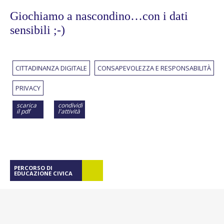
Giochiamo a nascondino…con i dati
sensibili ;-)
CITTADINANZA DIGITALE
CONSAPEVOLEZZA E RESPONSABILITÀ
PRIVACY
scarica
condividi
il pdf
l'attività
PERCORSO DI
EDUCAZIONE CIVICA