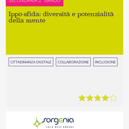
SECONDARIA 2° GRADO
Ippo-sfida: diversità e potenzialità
della mente
CITTADINANZA DIGITALE
COLLABORAZIONE
INCLUSIONE