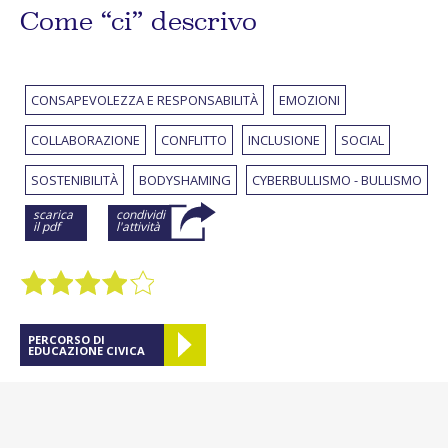
Come “ci” descrivo
CONSAPEVOLEZZA E RESPONSABILITÀ
EMOZIONI
COLLABORAZIONE
CONFLITTO
INCLUSIONE
SOCIAL
SOSTENIBILITÀ
BODYSHAMING
CYBERBULLISMO - BULLISMO
scarica
condividi
il pdf
l'attività
PERCORSO DI
EDUCAZIONE CIVICA