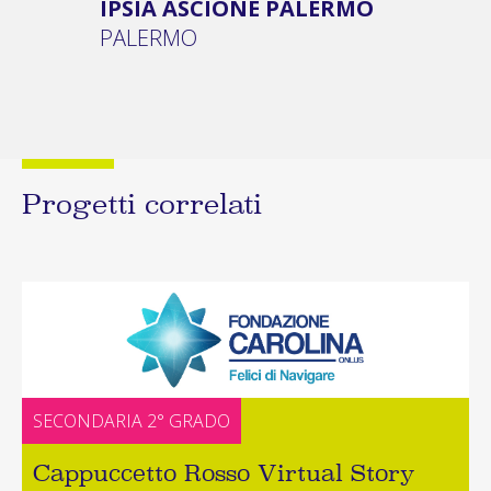
IPSIA ASCIONE PALERMO
PALERMO
Progetti correlati
SECONDARIA 2° GRADO
Cappuccetto Rosso Virtual Story