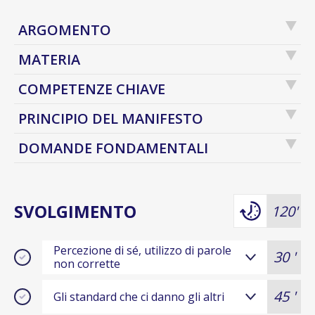
ARGOMENTO
MATERIA
COMPETENZE CHIAVE
PRINCIPIO DEL MANIFESTO
DOMANDE FONDAMENTALI
SVOLGIMENTO
120'
Percezione di sé, utilizzo di parole
30 '
non corrette
45 '
Gli standard che ci danno gli altri