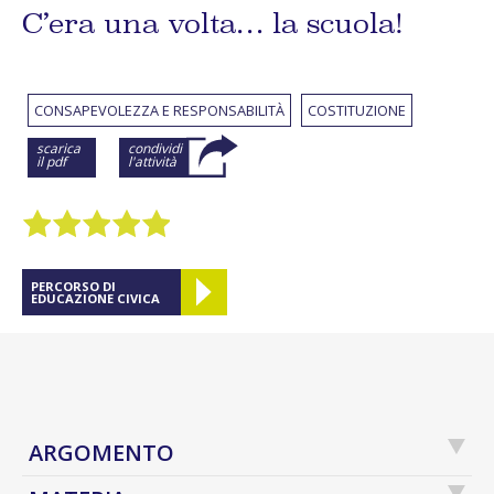
C’era una volta… la scuola!
CONSAPEVOLEZZA E RESPONSABILITÀ
COSTITUZIONE
scarica
condividi
il pdf
l'attività
PERCORSO DI
EDUCAZIONE CIVICA
ARGOMENTO