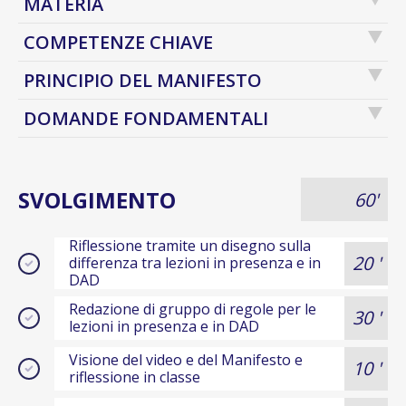
MATERIA
COMPETENZE CHIAVE
PRINCIPIO DEL MANIFESTO
DOMANDE FONDAMENTALI
SVOLGIMENTO
60'
Riflessione tramite un disegno sulla
20 '
differenza tra lezioni in presenza e in
DAD
Redazione di gruppo di regole per le
30 '
lezioni in presenza e in DAD
Visione del video e del Manifesto e
10 '
riflessione in classe