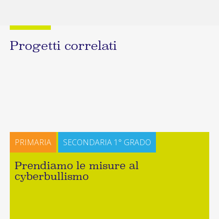
Progetti correlati
PRIMARIA
SECONDARIA 1° GRADO
Prendiamo le misure al
cyberbullismo