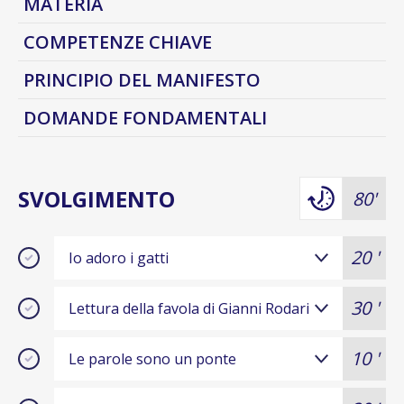
MATERIA
COMPETENZE CHIAVE
PRINCIPIO DEL MANIFESTO
DOMANDE FONDAMENTALI
SVOLGIMENTO
80'
20 '
Io adoro i gatti
30 '
Lettura della favola di Gianni Rodari
10 '
Le parole sono un ponte