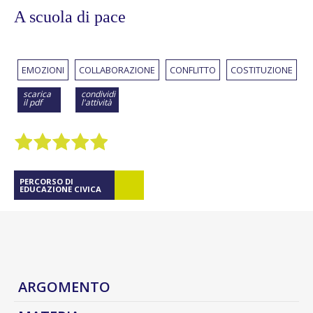
A scuola di pace
EMOZIONI
COLLABORAZIONE
CONFLITTO
COSTITUZIONE
scarica
condividi
il pdf
l'attività
PERCORSO DI
EDUCAZIONE CIVICA
ARGOMENTO