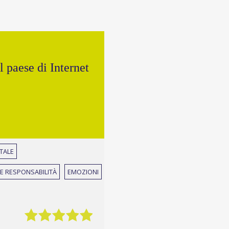
l paese di Internet
TALE
E RESPONSABILITÀ
EMOZIONI