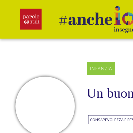
Salta
al
contenuto
INFANZIA
Un buon
CONSAPEVOLEZZA E RE