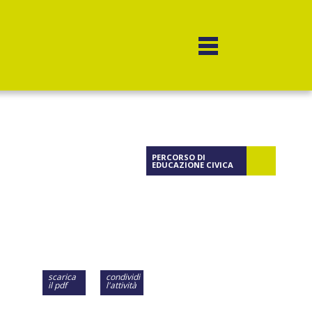
PERCORSO DI
EDUCAZIONE CIVICA
scarica
condividi
il pdf
l'attività