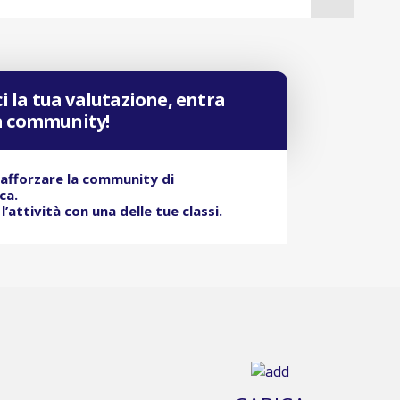
i la tua valutazione, entra
la community!
rafforzare la community di
ica.
’attività con una delle tue classi.