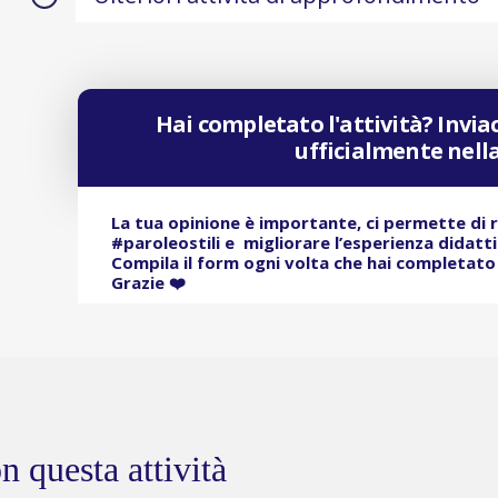
Hai completato l'attività? Inviac
ufficialmente nel
La tua opinione è importante, ci permette di 
#paroleostili e migliorare l’esperienza didatt
Compila il form ogni volta che hai completato l
Grazie ❤️
n questa attività