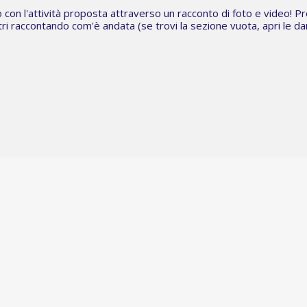
o con l'attività proposta attraverso un racconto di foto e video! P
 altri raccontando com'è andata (se trovi la sezione vuota,
apri le d