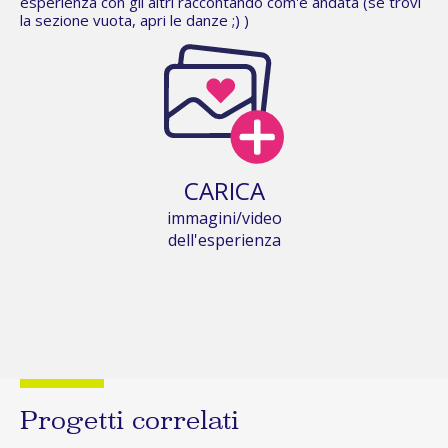
esperienza con gli altri raccontando com'è andata (se trovi
la sezione vuota,
apri le danze
;) )
CARICA
immagini/video
dell'esperienza
Progetti correlati