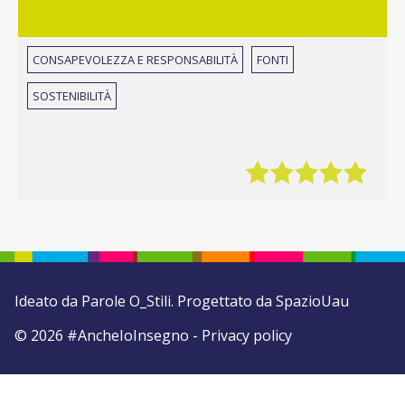
CONSAPEVOLEZZA E RESPONSABILITÀ
FONTI
SOSTENIBILITÀ
Ideato da
Parole O_Stili
. Progettato da
SpazioUau
© 2026 #AncheIoInsegno -
Privacy policy