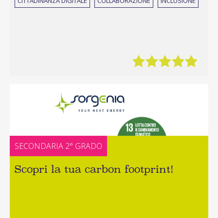
CITTADINANZA DIGITALE
COLLABORAZIONE
INCLUSIONE
SECONDARIA 2° GRADO
Scopri la tua carbon footprint!