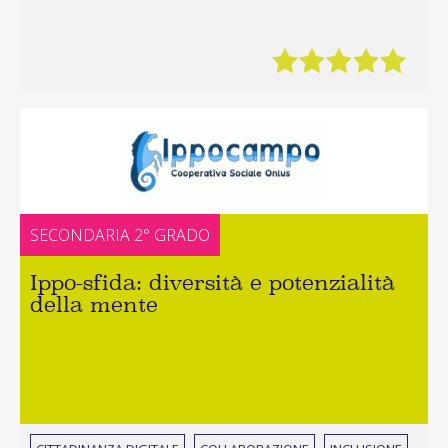
SECONDARIA 2° GRADO
Ippo-sfida: diversità e potenzialità
della mente