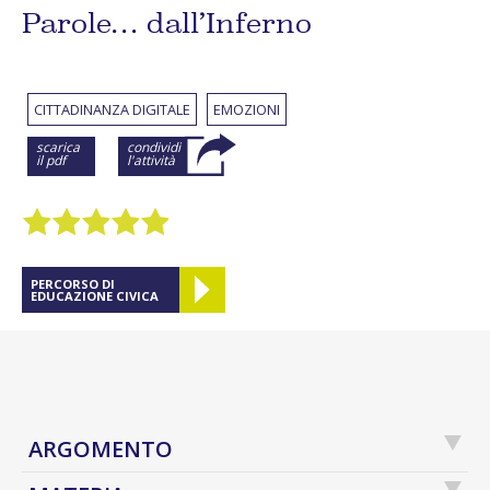
Parole… dall’Inferno
CITTADINANZA DIGITALE
EMOZIONI
scarica
condividi
il pdf
l'attività
PERCORSO DI
EDUCAZIONE CIVICA
ARGOMENTO