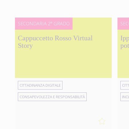
SECONDARIA 2° GRADO
SEC
Cappuccetto Rosso Virtual
Ipp
Story
pot
CITTADINANZA DIGITALE
CIT
CONSAPEVOLEZZA E RESPONSABILITÀ
INC