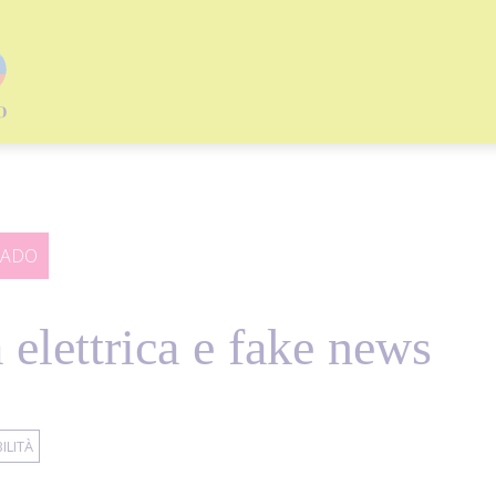
RADO
 elettrica e fake news
ILITÀ