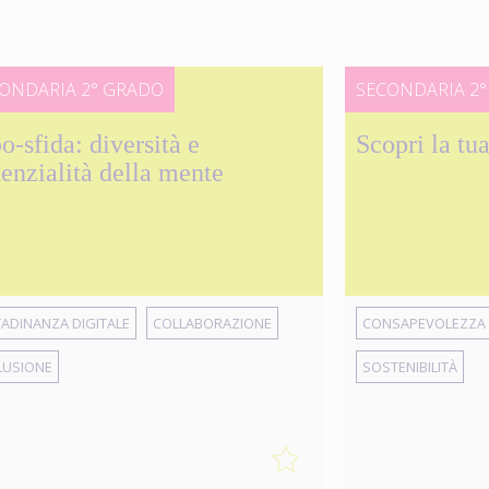
ONDARIA 2° GRADO
SECONDARIA 2
o-sfida: diversità e
Scopri la tu
enzialità della mente
TADINANZA DIGITALE
COLLABORAZIONE
CONSAPEVOLEZZA 
LUSIONE
SOSTENIBILITÀ