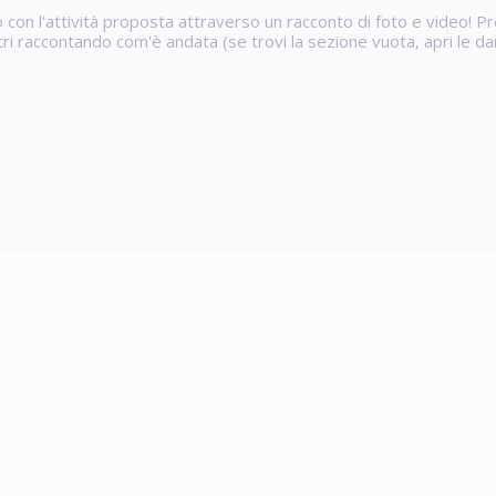
o con l'attività proposta attraverso un racconto di foto e video! P
 altri raccontando com'è andata (se trovi la sezione vuota,
apri le d