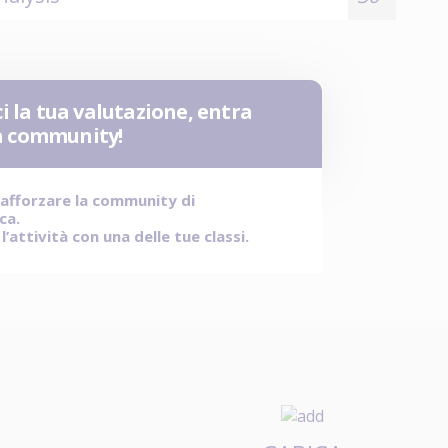
i la tua valutazione, entra
la community!
rafforzare la community di
ica.
’attività con una delle tue classi.