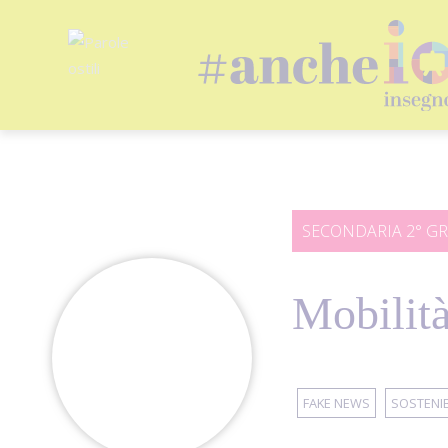
Salta
al
contenuto
SECONDARIA 2° G
Mobilità
FAKE NEWS
SOSTENIB