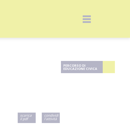
PERCORSO DI
EDUCAZIONE CIVICA
scarica
condividi
il pdf
l'attività