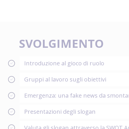
SVOLGIMENTO
Introduzione al gioco di ruolo
Gruppi al lavoro sugli obiettivi
Emergenza: una fake news da smonta
Presentazioni degli slogan
Valuta gli slogan attraverso la SWOT A