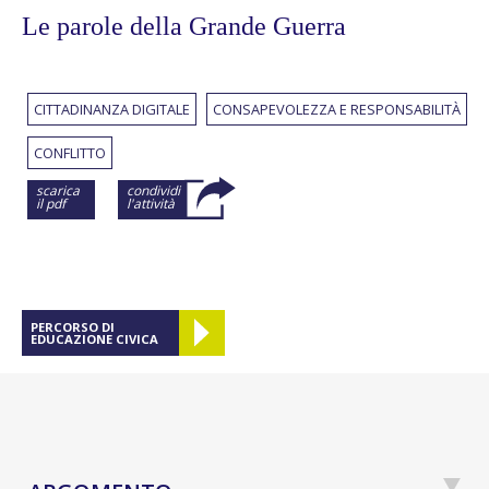
Le parole della Grande Guerra
CITTADINANZA DIGITALE
CONSAPEVOLEZZA E RESPONSABILITÀ
CONFLITTO
scarica
condividi
il pdf
l'attività
PERCORSO DI
EDUCAZIONE CIVICA