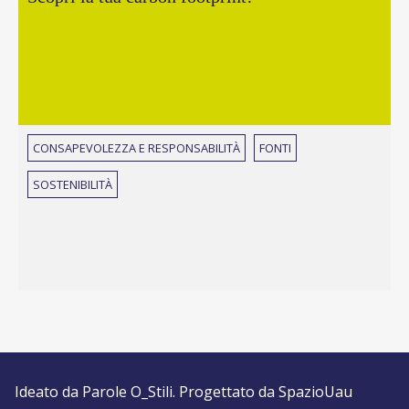
CONSAPEVOLEZZA E RESPONSABILITÀ
FONTI
SOSTENIBILITÀ
Ideato da
Parole O_Stili
. Progettato da
SpazioUau