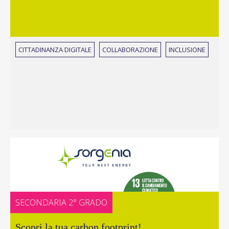
CITTADINANZA DIGITALE
COLLABORAZIONE
INCLUSIONE
SECONDARIA 2° GRADO
Scopri la tua carbon footprint!