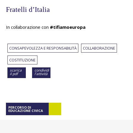
Fratelli d’Italia
In collaborazione con
#tifiamoeuropa
CONSAPEVOLEZZA E RESPONSABILITÀ
COLLABORAZIONE
COSTITUZIONE
scarica
condividi
il pdf
l'attività
PERCORSO DI
EDUCAZIONE CIVICA