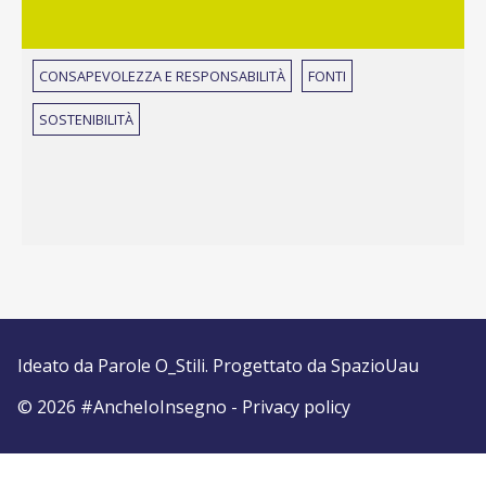
CONSAPEVOLEZZA E RESPONSABILITÀ
FONTI
SOSTENIBILITÀ
Ideato da
Parole O_Stili
. Progettato da
SpazioUau
© 2026 #AncheIoInsegno -
Privacy policy