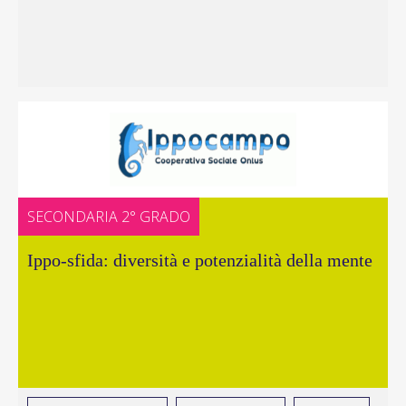
SECONDARIA 2° GRADO
Ippo-sfida: diversità e potenzialità della mente