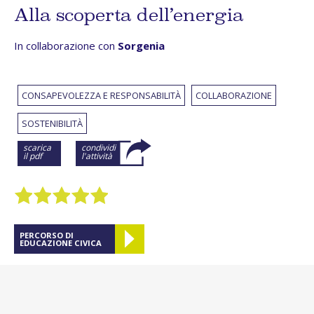
Alla scoperta dell’energia
In collaborazione con
Sorgenia
CONSAPEVOLEZZA E RESPONSABILITÀ
COLLABORAZIONE
SOSTENIBILITÀ
scarica
condividi
il pdf
l'attività
PERCORSO DI
EDUCAZIONE CIVICA