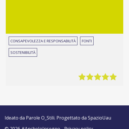
CONSAPEVOLEZZA E RESPONSABILITÀ
FONTI
SOSTENIBILITÀ
Ideato da
Parole O_Stili
. Progettato da
SpazioUau
© 2026 #AncheIoInsegno -
Privacy policy