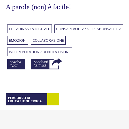
A parole (non) è facile!
CITTADINANZA DIGITALE
CONSAPEVOLEZZA E RESPONSABILITÀ
EMOZIONI
COLLABORAZIONE
WEB REPUTATION /IDENTITÀ ONLINE
scarica
condividi
il pdf
l'attività
PERCORSO DI
EDUCAZIONE CIVICA