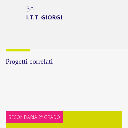
3^
I.T.T. GIORGI
Progetti correlati
SECONDARIA 2° GRADO