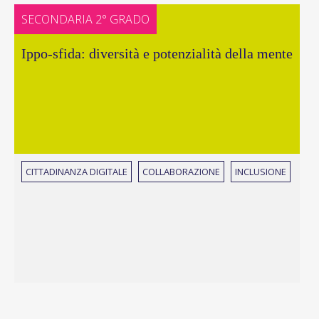
SECONDARIA 2° GRADO
Ippo-sfida: diversità e potenzialità della mente
CITTADINANZA DIGITALE
COLLABORAZIONE
INCLUSIONE