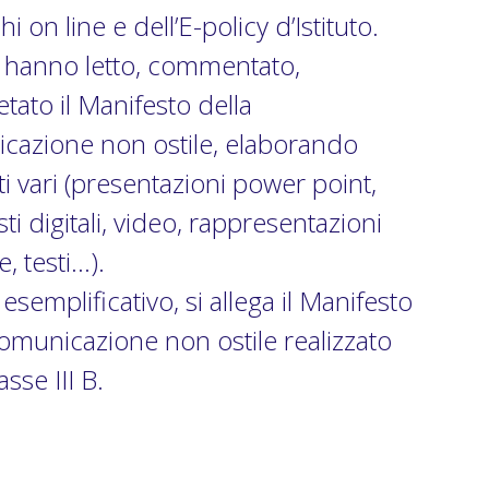
hi on line e dell’E-policy d’Istituto.
, hanno letto, commentato,
etato il Manifesto della
cazione non ostile, elaborando
i vari (presentazioni power point,
ti digitali, video, rappresentazioni
e, testi…).
o esemplificativo, si allega il Manifesto
omunicazione non ostile realizzato
asse III B.