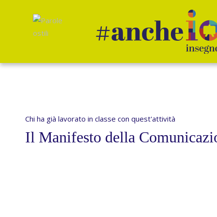
Salta
al
contenuto
Chi ha già lavorato in classe con quest'attività
Il Manifesto della Comunicazi