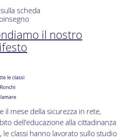
 sulla scheda
oinsegno
ondiamo il nostro
festo
te le classi
Ronchi
llamare
 il mese della sicurezza in rete,
bito dell’educazione alla cittadinanza
e, le classi hanno lavorato sullo studio