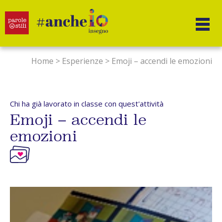
Salta
al
contenuto
Home
>
Esperienze
>
Emoji – accendi le emozioni
Chi ha già lavorato in classe con quest'attività
Emoji – accendi le
emozioni