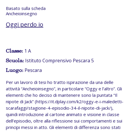
Basato sulla scheda
Ancheioinsegno
Oggi perdo io
1 A
Classe:
Istituto Comprensivo Pescara 5
Scuola:
Pescara
Luogo:
Per un lavoro di tesi ho tratto ispirazione da una delle
attività “Ancheioinsegno”, in particolare “Oggy e l’altro”. Gli
elementi che ho deciso di mantenere sono la puntata “Il
nipote di Jack” (https://it.dplay.com/k2/oggy-e-i-maledetti-
scarafaggi/stagione-4-episodio-34-il-nipote-di-jack/),
quindi introduzione al cartone animato e visione in classe
dell’episodio, oltre alla riflessione sui comportamenti e sui
principi messi in atto. Gli elementi di differenza sono stati