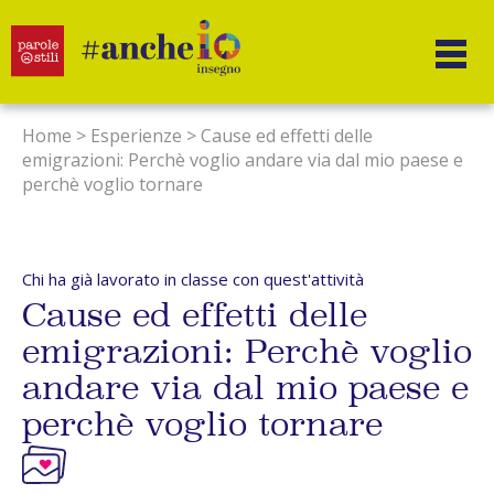
Salta
al
contenuto
Home
>
Esperienze
>
Cause ed effetti delle
emigrazioni: Perchè voglio andare via dal mio paese e
perchè voglio tornare
Chi ha già lavorato in classe con quest'attività
Cause ed effetti delle
emigrazioni: Perchè voglio
andare via dal mio paese e
perchè voglio tornare